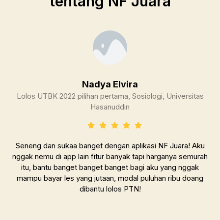
tentang NF Juara
Nadya Elvira
Lolos UTBK 2022 pilihan pertama, Sosiologi, Universitas
Hasanuddin
Seneng dan sukaa banget dengan aplikasi NF Juara! Aku
nggak nemu di app lain fitur banyak tapi harganya semurah
itu, bantu banget banget banget bagi aku yang nggak
mampu bayar les yang jutaan, modal puluhan ribu doang
dibantu lolos PTN!